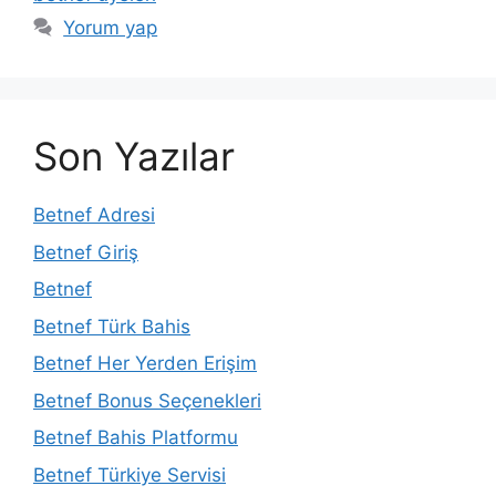
Yorum yap
Son Yazılar
Betnef Adresi
Betnef Giriş
Betnef
Betnef Türk Bahis
Betnef Her Yerden Erişim
Betnef Bonus Seçenekleri
Betnef Bahis Platformu
Betnef Türkiye Servisi