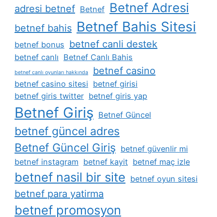
Betnef Adresi
adresi betnef
Betnef
Betnef Bahis Sitesi
betnef bahis
betnef canli destek
betnef bonus
betnef canlı
Betnef Canlı Bahis
betnef casino
betnef canlı oyunları hakkında
betnef casino sitesi
betnef girisi
betnef giris twitter
betnef giris yap
Betnef Giriş
Betnef Güncel
betnef güncel adres
Betnef Güncel Giriş
betnef güvenlir mi
betnef instagram
betnef kayit
betnef maç izle
betnef nasil bir site
betnef oyun sitesi
betnef para yatirma
betnef promosyon