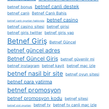
betnef canli destek
betnef bonus
betnef canlı
Betnef Canlı Bahis
betnef casino
betnef canlı oyunları hakkında
betnef casino sitesi
betnef girisi
betnef giris twitter
betnef giris yap
Betnef Giriş
Betnef Güncel
betnef güncel adres
Betnef Güncel Giriş
betnef güvenlir mi
betnef instagram
betnef kayit
betnef maç izle
betnef nasil bir site
betnef oyun sitesi
betnef para yatirma
betnef promosyon
betnef promosyon kodu
betnef sitesi
betnef tv
betnef tv canli maç izle
betnef slot oyunları