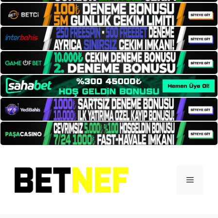
İçeriğe
atla
Menü