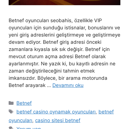
Betnef oyuncuları seobahis, özellikle VIP
oyuncuları için sunduğu istisnalar, bonuslarını ve
yeni giriş adreslerini geliştirmeye ve geliştirmeye
devam ediyor. Betnef giriş adresi önceki
zamanlara kıyasla sık sık değişir. Betnef için
mevcut oturum açma adresi Betnef olarak
ayarlanmıştır. Ne yazık ki, bu kayıtlı adresin ne
zaman değiştirileceğini tahmin etmek
imkansızdır. Böylece, bir arama motorunda
Betnef arayarak …
Devamını oku
Kategoriler
Betnef
Etiketler
betnef casino oynamak oyuncuları
,
betnef
oyuncuları
,
casino sitesi betnef