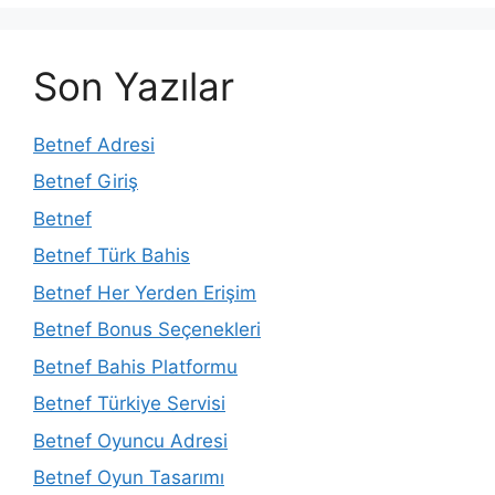
Son Yazılar
Betnef Adresi
Betnef Giriş
Betnef
Betnef Türk Bahis
Betnef Her Yerden Erişim
Betnef Bonus Seçenekleri
Betnef Bahis Platformu
Betnef Türkiye Servisi
Betnef Oyuncu Adresi
Betnef Oyun Tasarımı