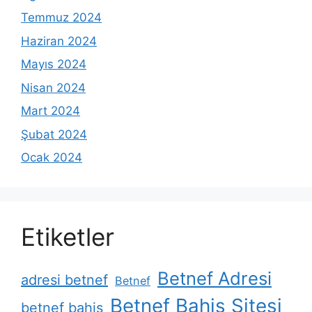
Temmuz 2024
Haziran 2024
Mayıs 2024
Nisan 2024
Mart 2024
Şubat 2024
Ocak 2024
Etiketler
Betnef Adresi
adresi betnef
Betnef
Betnef Bahis Sitesi
betnef bahis