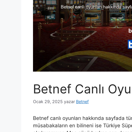
Betnef Canlı Oyu
Ocak 29, 2025
yazar
Betnef
Betnef canlı oyunları hakkında sayfada tü
müsabakaların en bilineni ise Türkiye Süper