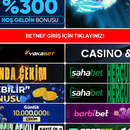
BETNEF GİRİŞ İÇİN TIKLAYINIZ!