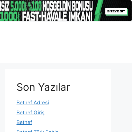
Son Yazılar
Betnef Adresi
Betnef Giriş
Betnef