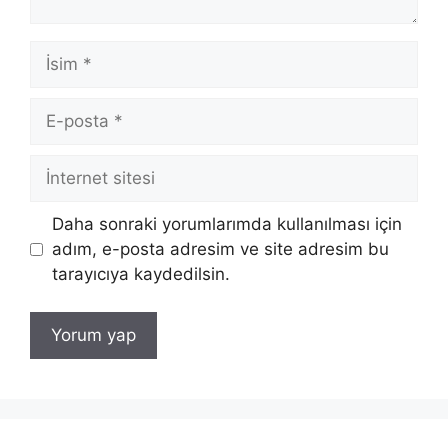
İsim
E-
posta
İnternet
sitesi
Daha sonraki yorumlarımda kullanılması için
adım, e-posta adresim ve site adresim bu
tarayıcıya kaydedilsin.