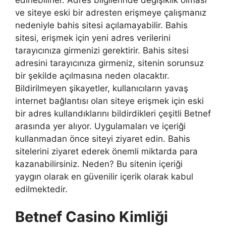
ve siteye eski bir adresten erişmeye çalışmanız
nedeniyle bahis sitesi açılamayabilir. Bahis
sitesi, erişmek için yeni adres verilerini
tarayıcınıza girmenizi gerektirir. Bahis sitesi
adresini tarayıcınıza girmeniz, sitenin sorunsuz
bir şekilde açılmasına neden olacaktır.
Bildirilmeyen şikayetler, kullanıcıların yavaş
internet bağlantısı olan siteye erişmek için eski
bir adres kullandıklarını bildirdikleri çeşitli Betnef
arasında yer alıyor. Uygulamaları ve içeriği
kullanmadan önce siteyi ziyaret edin. Bahis
sitelerini ziyaret ederek önemli miktarda para
kazanabilirsiniz. Neden? Bu sitenin içeriği
yaygın olarak en güvenilir içerik olarak kabul
edilmektedir.
Betnef Casino Kimliği