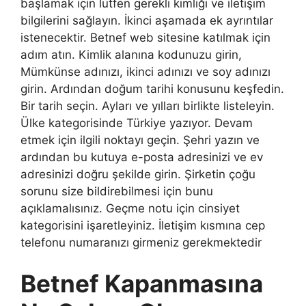
başlamak için lütfen gerekli kimliği ve iletişim
bilgilerini sağlayın. İkinci aşamada ek ayrıntılar
istenecektir. Betnef web sitesine katılmak için
adım atın. Kimlik alanına kodunuzu girin,
Mümkünse adınızı, ikinci adınızı ve soy adınızı
girin. Ardından doğum tarihi konusunu keşfedin.
Bir tarih seçin. Ayları ve yılları birlikte listeleyin.
Ülke kategorisinde Türkiye yazıyor. Devam
etmek için ilgili noktayı geçin. Şehri yazın ve
ardından bu kutuya e-posta adresinizi ve ev
adresinizi doğru şekilde girin. Şirketin çoğu
sorunu size bildirebilmesi için bunu
açıklamalısınız. Geçme notu için cinsiyet
kategorisini işaretleyiniz. İletişim kısmına cep
telefonu numaranızı girmeniz gerekmektedir
Betnef Kapanmasına