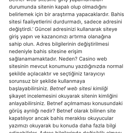
durumunda sitenin kapalı olup olmadığını
belirlemek için bir araştırma yapacaklardır. Bahis
sitesi faaliyetlerini durdurmadı, sadece adresini
değiştirdi.’ Güncel adresinizi kullanarak siteye
giriş yapın ve kazancınızı artırma olanağına
sahip olun. Adres bilgilerinin değiştirilmesi
nedeniyle bahis sitesine erişim
sağlanamamaktadır. Neden? Casino web
sitesinin mevcut konumunu yazdığınızda normal
şekilde açılacaktır ve seçtiğiniz tarayıcıyı
sorunsuz bir şekilde kullanmaya
başlayabilirsiniz.
Betnef web sitesi kimliği
şikayet incelemesini okuyarak sitenin kimliğini
anlayabilirsiniz. Betnef açılmaması konusundaki
görüş ayrılığı nedir? Betnef olarak bilinen site
kapatılıyor ancak bahis meraklısı okuyucular
yazımızı okuyarak bu konuda daha fazla bilgi
edinebilirler. Adres bilgilerinde değişiklik olması