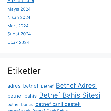
Haziran 2024
Mayıs 2024
Nisan 2024
Mart 2024
Şubat 2024
Ocak 2024
Etiketler
Betnef Adresi
adresi betnef
Betnef
Betnef Bahis Sitesi
betnef bahis
betnef canli destek
betnef bonus
betnef canlı
Betnef Canlı Bahis