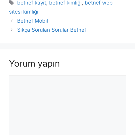
Etiketler
betnef kayit
,
betnef kimliği
,
betnef web
sitesi kimliği
Betnef Mobil
Sıkça Sorulan Sorular Betnef
Yorum yapın
Yorum