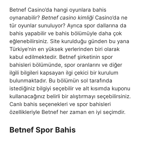
Betnef Casino’da hangi oyunlara bahis
oynanabilir?
Betnef casino kimliği
Casino’da ne
tür oyunlar sunuluyor? Ayrıca spor dallarına da
bahis yapabilir ve bahis bölümüyle daha çok
eğlenebilirsiniz. Site kurulduğu günden bu yana
Türkiye’nin en yüksek yerlerinden biri olarak
kabul edilmektedir. Betnef şirketinin spor
bahisleri bölümünde, spor oranlarını ve diğer
ilgili bilgileri kapsayan ilgi çekici bir kurulum
bulunmaktadır. Bu bölümün sol tarafında
istediğiniz bilgiyi seçebilir ve alt kısımda kuponu
kullanacağınız belirli bir alıştırmayı seçebilirsiniz.
Canlı bahis seçenekleri ve spor bahisleri
özellikleriyle Betnef her zaman en iyi seçimdir.
Betnef Spor Bahis