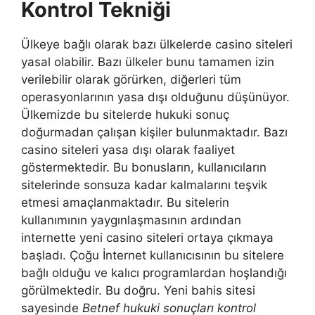
Kontrol Tekniği
Ülkeye bağlı olarak bazı ülkelerde casino siteleri
yasal olabilir. Bazı ülkeler bunu tamamen izin
verilebilir olarak görürken, diğerleri tüm
operasyonlarının yasa dışı olduğunu düşünüyor.
Ülkemizde bu sitelerde hukuki sonuç
doğurmadan çalışan kişiler bulunmaktadır. Bazı
casino siteleri yasa dışı olarak faaliyet
göstermektedir. Bu bonusların, kullanıcıların
sitelerinde sonsuza kadar kalmalarını teşvik
etmesi amaçlanmaktadır. Bu sitelerin
kullanımının yaygınlaşmasının ardından
internette yeni casino siteleri ortaya çıkmaya
başladı. Çoğu İnternet kullanıcısının bu sitelere
bağlı olduğu ve kalıcı programlardan hoşlandığı
görülmektedir. Bu doğru. Yeni bahis sitesi
sayesinde
Betnef hukuki sonuçları kontrol