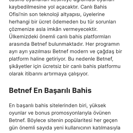
kaybedilmesine yol açacaktır. Canlı Bahis
Ofisi’nin son teknoloji altyapısı, üyelerine
herhangi bir ücret ödemeden bu tür sorunları
çözmenize asla imkân vermeyecektir.
Ülkemizdeki önemli canlı bahis platformları
arasında Betnef bulunmaktadır. Her programın
ayrı ayrı yazılması Betnef modern ve çağdaş bir
platform haline getiriyor. Bu nedenle Betnef,
şikâyetler için ücretsiz bir canlı bahis platformu
olarak itibarını artırmaya çalışıyor.
Betnef En Başarılı Bahis
En başarılı bahis sitelerinden biri, yüksek
oyunlar ve bonus promosyonlarıyla övünen
Betnef. Böylece sitenin popülaritesi her geçen
gün önemli sayıda yeni kullanıcının katılmasıyla