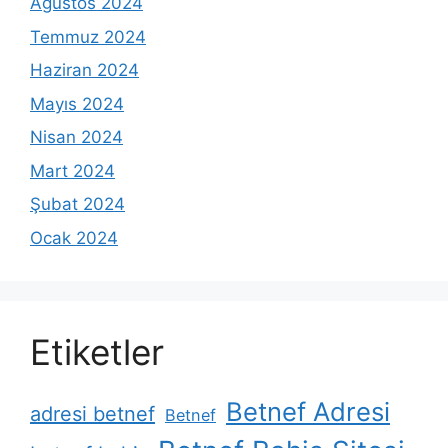
Ağustos 2024
Temmuz 2024
Haziran 2024
Mayıs 2024
Nisan 2024
Mart 2024
Şubat 2024
Ocak 2024
Etiketler
Betnef Adresi
adresi betnef
Betnef