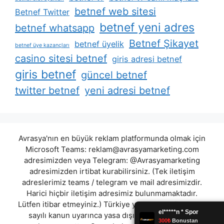
betnef web sitesi
Betnef Twitter
betnef yeni adres
betnef whatsapp
Betnef Şikayet
betnef üyelik
betnef üye kazançları
casino sitesi betnef
giris adresi betnef
giris betnef
güncel betnef
twitter betnef
yeni adresi betnef
Avrasya'nın en büyük reklam platformunda olmak için
Microsoft Teams:
reklam@avrasyamarketing.com
adresimizden veya Telegram: @Avrasyamarketing
adresimizden irtibat kurabilirsiniz. (Tek iletişim
adreslerimiz teams / telegram ve mail adresimizdir.
Harici hiçbir iletişim adresimiz bulunmamaktadır.
Lütfen itibar etmeyiniz.) Türkiye yasalarına göre 7258
sayılı kanun uyarınca yasa dışı bahis oynamanın