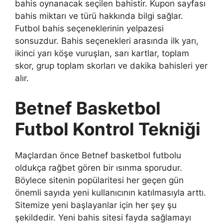
bahis oynanacak seçilen bahistir. Kupon sayfası
bahis miktarı ve türü hakkında bilgi sağlar.
Futbol bahis seçeneklerinin yelpazesi
sonsuzdur. Bahis seçenekleri arasında ilk yarı,
ikinci yarı köşe vuruşları, sarı kartlar, toplam
skor, grup toplam skorları ve dakika bahisleri yer
alır.
Betnef Basketbol
Futbol Kontrol Tekniği
Maçlardan önce Betnef basketbol futbolu
oldukça rağbet gören bir ısınma sporudur.
Böylece sitenin popülaritesi her geçen gün
önemli sayıda yeni kullanıcının katılmasıyla arttı.
Sitemize yeni başlayanlar için her şey şu
şekildedir. Yeni bahis sitesi fayda sağlamayı