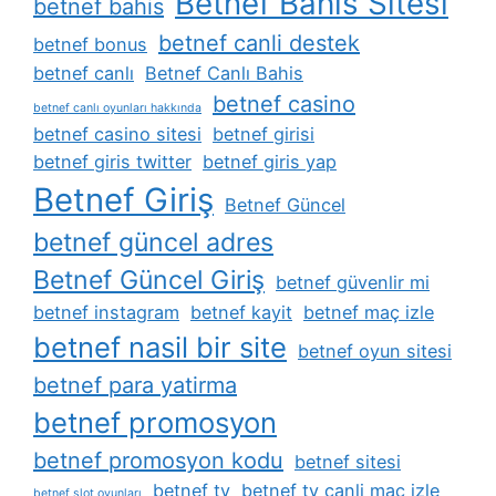
Betnef Bahis Sitesi
betnef bahis
betnef canli destek
betnef bonus
betnef canlı
Betnef Canlı Bahis
betnef casino
betnef canlı oyunları hakkında
betnef casino sitesi
betnef girisi
betnef giris twitter
betnef giris yap
Betnef Giriş
Betnef Güncel
betnef güncel adres
Betnef Güncel Giriş
betnef güvenlir mi
betnef instagram
betnef kayit
betnef maç izle
betnef nasil bir site
betnef oyun sitesi
betnef para yatirma
betnef promosyon
betnef promosyon kodu
betnef sitesi
betnef tv
betnef tv canli maç izle
betnef slot oyunları