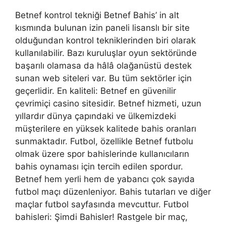
Betnef kontrol tekniği Betnef Bahis’ in alt
kısmında bulunan izin paneli lisanslı bir site
olduğundan kontrol tekniklerinden biri olarak
kullanılabilir. Bazı kuruluşlar oyun sektöründe
başarılı olamasa da hâlâ olağanüstü destek
sunan web siteleri var. Bu tüm sektörler için
geçerlidir. En kaliteli: Betnef en güvenilir
çevrimiçi casino sitesidir. Betnef hizmeti, uzun
yıllardır dünya çapındaki ve ülkemizdeki
müşterilere en yüksek kalitede bahis oranları
sunmaktadır. Futbol, ​​özellikle Betnef futbolu
olmak üzere spor bahislerinde kullanıcıların
bahis oynaması için tercih edilen spordur.
Betnef hem yerli hem de yabancı çok sayıda
futbol maçı düzenleniyor. Bahis tutarları ve diğer
maçlar futbol sayfasında mevcuttur. Futbol
bahisleri: Şimdi Bahisler! Rastgele bir maç,