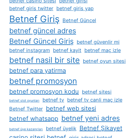
betnef casino sitesi
betnef girisi
betnef giris twitter
betnef giris yap
Betnef Giriş
Betnef Güncel
betnef güncel adres
Betnef Güncel Giriş
betnef güvenlir mi
betnef instagram
betnef kayit
betnef maç izle
betnef nasil bir site
betnef oyun sitesi
betnef para yatirma
betnef promosyon
betnef promosyon kodu
betnef sitesi
betnef tv
betnef tv canli maç izle
betnef slot oyunları
betnef web sitesi
Betnef Twitter
betnef yeni adres
betnef whatsapp
Betnef Şikayet
betnef üyelik
betnef üye kazançları
casino sitesi betnef
giris adresi betnef