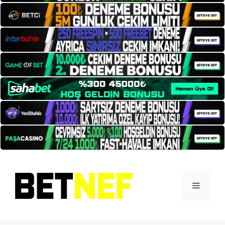
İçeriğe
atla
Menü