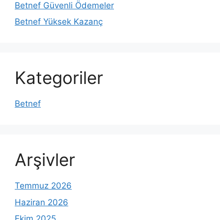
Betnef Güvenli Ödemeler
Betnef Yüksek Kazanç
Kategoriler
Betnef
Arşivler
Temmuz 2026
Haziran 2026
Ekim 2025