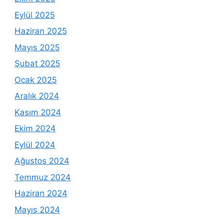
Eylül 2025
Haziran 2025
Mayıs 2025
Şubat 2025
Ocak 2025
Aralık 2024
Kasım 2024
Ekim 2024
Eylül 2024
Ağustos 2024
Temmuz 2024
Haziran 2024
Mayıs 2024