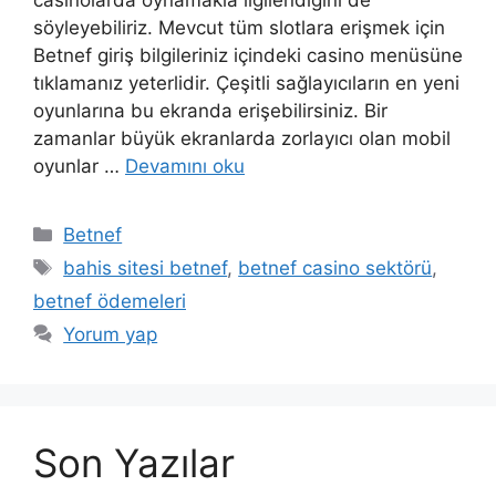
casinolarda oynamakla ilgilendiğini de
söyleyebiliriz. Mevcut tüm slotlara erişmek için
Betnef giriş bilgileriniz içindeki casino menüsüne
tıklamanız yeterlidir. Çeşitli sağlayıcıların en yeni
oyunlarına bu ekranda erişebilirsiniz. Bir
zamanlar büyük ekranlarda zorlayıcı olan mobil
oyunlar …
Devamını oku
Kategoriler
Betnef
Etiketler
bahis sitesi betnef
,
betnef casino sektörü
,
betnef ödemeleri
Yorum yap
Son Yazılar