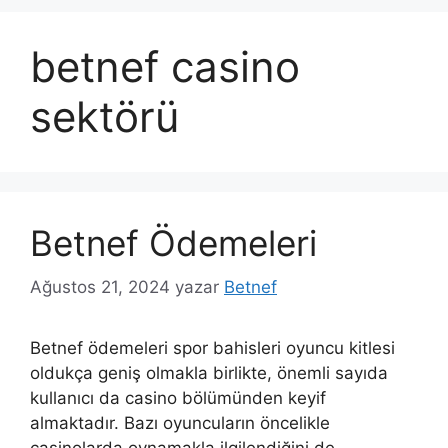
betnef casino
sektörü
Betnef Ödemeleri
Ağustos 21, 2024
yazar
Betnef
Betnef ödemeleri spor bahisleri oyuncu kitlesi
oldukça geniş olmakla birlikte, önemli sayıda
kullanıcı da casino bölümünden keyif
almaktadır. Bazı oyuncuların öncelikle