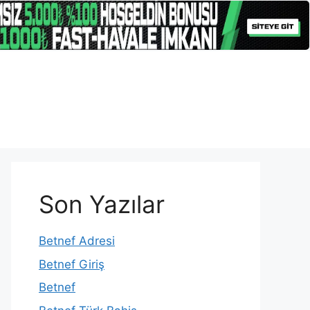
Son Yazılar
Betnef Adresi
Betnef Giriş
Betnef