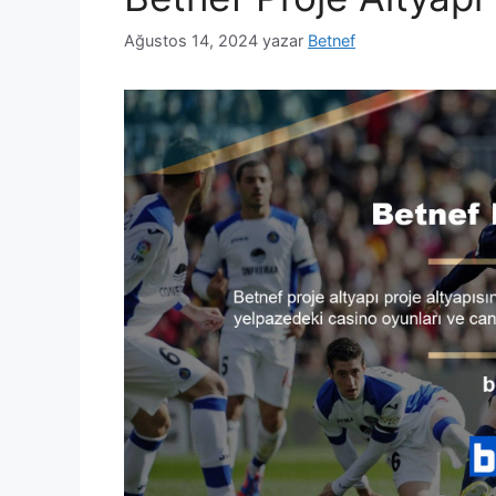
Ağustos 14, 2024
yazar
Betnef