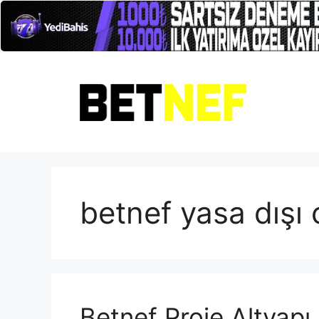
İçeriğe
atla
betnef yasa dışı 
Betnef Proje Altyapı