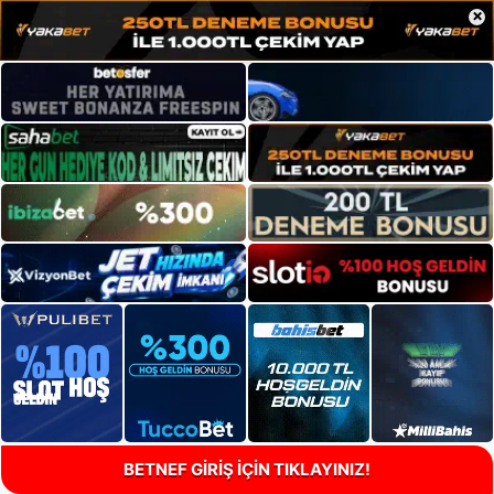
×
BETNEF GİRİŞ İÇİN TIKLAYINIZ!