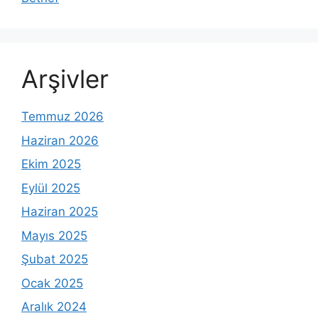
Arşivler
Temmuz 2026
Haziran 2026
Ekim 2025
Eylül 2025
Haziran 2025
Mayıs 2025
Şubat 2025
Ocak 2025
Aralık 2024