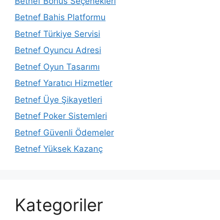
Betnef Bonus Seçenekleri
Betnef Bahis Platformu
Betnef Türkiye Servisi
Betnef Oyuncu Adresi
Betnef Oyun Tasarımı
Betnef Yaratıcı Hizmetler
Betnef Üye Şikayetleri
Betnef Poker Sistemleri
Betnef Güvenli Ödemeler
Betnef Yüksek Kazanç
Kategoriler