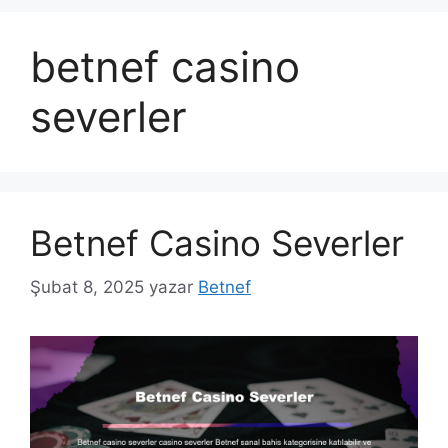
betnef casino
severler
Betnef Casino Severler
Şubat 8, 2025
yazar
Betnef