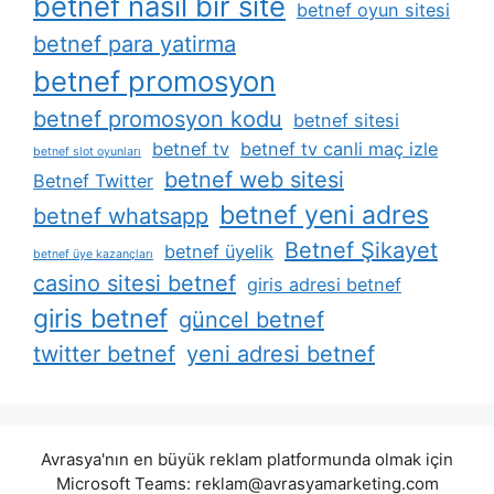
betnef nasil bir site
betnef oyun sitesi
betnef para yatirma
betnef promosyon
betnef promosyon kodu
betnef sitesi
betnef tv
betnef tv canli maç izle
betnef slot oyunları
betnef web sitesi
Betnef Twitter
betnef yeni adres
betnef whatsapp
Betnef Şikayet
betnef üyelik
betnef üye kazançları
casino sitesi betnef
giris adresi betnef
giris betnef
güncel betnef
twitter betnef
yeni adresi betnef
Avrasya'nın en büyük reklam platformunda olmak için
Microsoft Teams:
reklam@avrasyamarketing.com