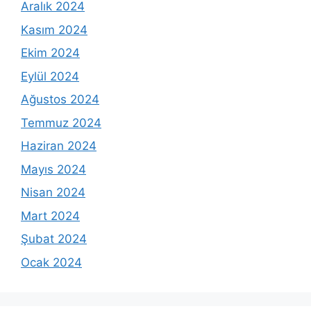
Aralık 2024
Kasım 2024
Ekim 2024
Eylül 2024
Ağustos 2024
Temmuz 2024
Haziran 2024
Mayıs 2024
Nisan 2024
Mart 2024
Şubat 2024
Ocak 2024