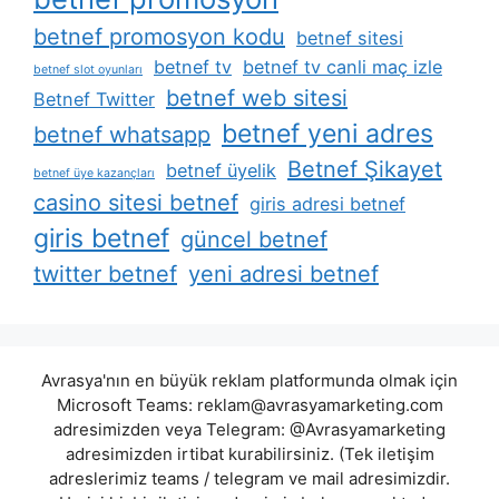
betnef promosyon kodu
betnef sitesi
betnef tv
betnef tv canli maç izle
betnef slot oyunları
betnef web sitesi
Betnef Twitter
betnef yeni adres
betnef whatsapp
Betnef Şikayet
betnef üyelik
betnef üye kazançları
casino sitesi betnef
giris adresi betnef
giris betnef
güncel betnef
twitter betnef
yeni adresi betnef
Avrasya'nın en büyük reklam platformunda olmak için
Microsoft Teams:
reklam@avrasyamarketing.com
adresimizden veya Telegram: @Avrasyamarketing
adresimizden irtibat kurabilirsiniz. (Tek iletişim
adreslerimiz teams / telegram ve mail adresimizdir.