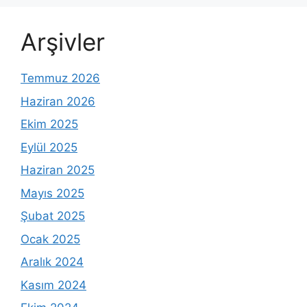
Arşivler
Temmuz 2026
Haziran 2026
Ekim 2025
Eylül 2025
Haziran 2025
Mayıs 2025
Şubat 2025
Ocak 2025
Aralık 2024
Kasım 2024