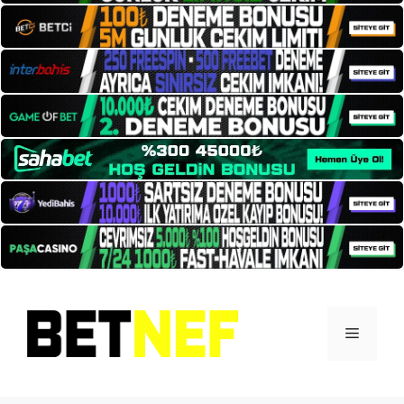
İçeriğe
atla
Menü