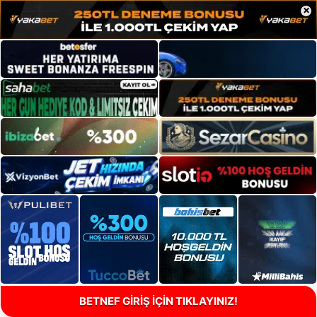
×
BETNEF GİRİŞ İÇİN TIKLAYINIZ!