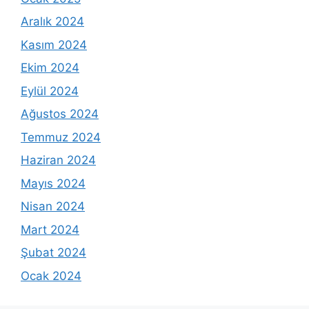
Aralık 2024
Kasım 2024
Ekim 2024
Eylül 2024
Ağustos 2024
Temmuz 2024
Haziran 2024
Mayıs 2024
Nisan 2024
Mart 2024
Şubat 2024
Ocak 2024