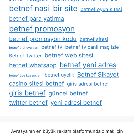
betnef nasil bir site
betnef oyun sitesi
betnef para yatirma
betnef promosyon
betnef promosyon kodu
betnef sitesi
betnef tv
betnef tv canli maç izle
betnef slot oyunları
betnef web sitesi
Betnef Twitter
betnef yeni adres
betnef whatsapp
Betnef Şikayet
betnef üyelik
betnef üye kazançları
casino sitesi betnef
giris adresi betnef
giris betnef
güncel betnef
twitter betnef
yeni adresi betnef
Avrasya'nın en büyük reklam platformunda olmak için