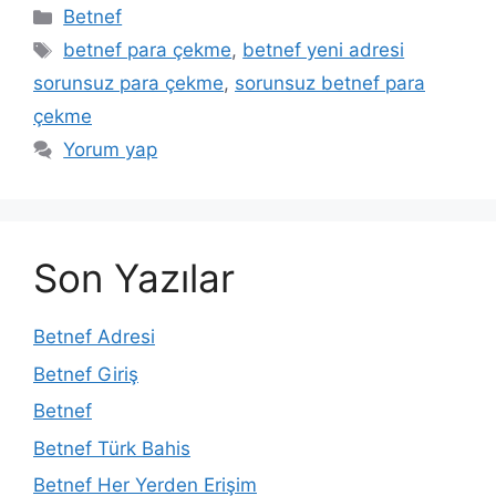
Kategoriler
Betnef
Etiketler
betnef para çekme
,
betnef yeni adresi
sorunsuz para çekme
,
sorunsuz betnef para
çekme
Yorum yap
Son Yazılar
Betnef Adresi
Betnef Giriş
Betnef
Betnef Türk Bahis
Betnef Her Yerden Erişim