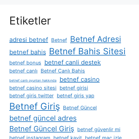
Etiketler
Betnef Adresi
adresi betnef
Betnef
Betnef Bahis Sitesi
betnef bahis
betnef canli destek
betnef bonus
betnef canlı
Betnef Canlı Bahis
betnef casino
betnef canlı oyunları hakkında
betnef casino sitesi
betnef girisi
betnef giris twitter
betnef giris yap
Betnef Giriş
Betnef Güncel
betnef güncel adres
Betnef Güncel Giriş
betnef güvenlir mi
betnef instagram
betnef kayit
betnef maç izle