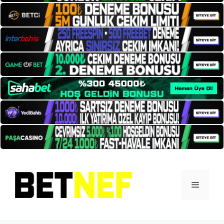
İçeriğe
atla
Menü