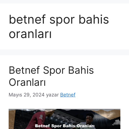
betnef spor bahis
oranları
Betnef Spor Bahis
Oranları
Mayıs 29, 2024
yazar
Betnef