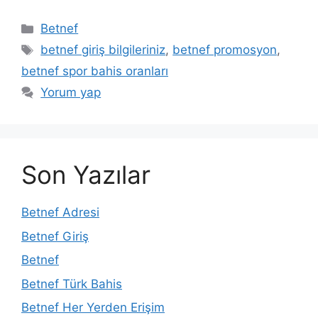
Kategoriler
Betnef
Etiketler
betnef giriş bilgileriniz
,
betnef promosyon
,
betnef spor bahis oranları
Yorum yap
Son Yazılar
Betnef Adresi
Betnef Giriş
Betnef
Betnef Türk Bahis
Betnef Her Yerden Erişim