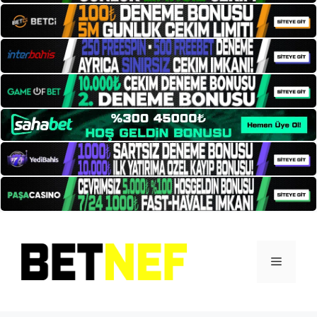
İçeriğe
atla
Menü