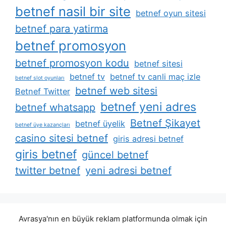
betnef nasil bir site
betnef oyun sitesi
betnef para yatirma
betnef promosyon
betnef promosyon kodu
betnef sitesi
betnef tv
betnef tv canli maç izle
betnef slot oyunları
betnef web sitesi
Betnef Twitter
betnef yeni adres
betnef whatsapp
Betnef Şikayet
betnef üyelik
betnef üye kazançları
casino sitesi betnef
giris adresi betnef
giris betnef
güncel betnef
twitter betnef
yeni adresi betnef
Avrasya'nın en büyük reklam platformunda olmak için