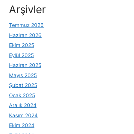
Arşivler
Temmuz 2026
Haziran 2026
Ekim 2025
Eylül 2025
Haziran 2025
Mayıs 2025
Şubat 2025
Ocak 2025
Aralık 2024
Kasım 2024
Ekim 2024