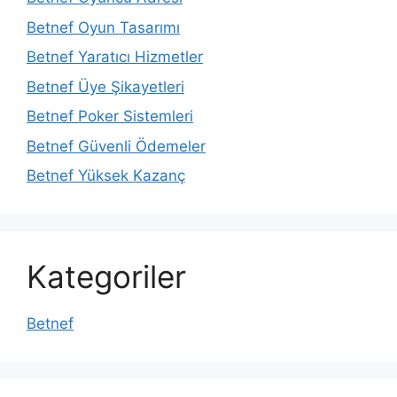
Betnef Oyun Tasarımı
Betnef Yaratıcı Hizmetler
Betnef Üye Şikayetleri
Betnef Poker Sistemleri
Betnef Güvenli Ödemeler
Betnef Yüksek Kazanç
Kategoriler
Betnef