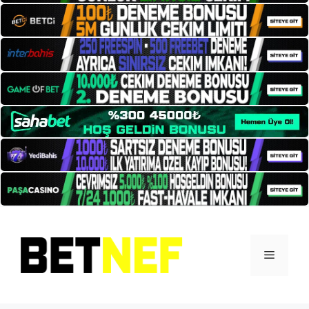
İçeriğe
atla
Menü