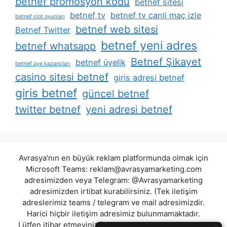
betnef promosyon kodu
betnef sitesi
betnef tv
betnef tv canli maç izle
betnef slot oyunları
betnef web sitesi
Betnef Twitter
betnef yeni adres
betnef whatsapp
Betnef Şikayet
betnef üyelik
betnef üye kazançları
casino sitesi betnef
giris adresi betnef
giris betnef
güncel betnef
twitter betnef
yeni adresi betnef
Avrasya'nın en büyük reklam platformunda olmak için
Microsoft Teams:
reklam@avrasyamarketing.com
adresimizden veya Telegram: @Avrasyamarketing
adresimizden irtibat kurabilirsiniz. (Tek iletişim
adreslerimiz teams / telegram ve mail adresimizdir.
Harici hiçbir iletişim adresimiz bulunmamaktadır.
Lütfen itibar etmeyiniz.) Türkiye yasalarına göre 7258