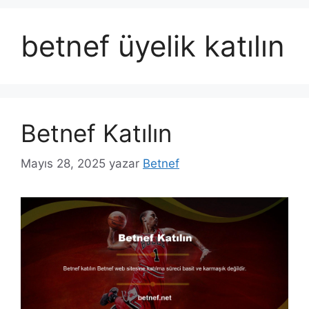
betnef üyelik katılın
Betnef Katılın
Mayıs 28, 2025
yazar
Betnef