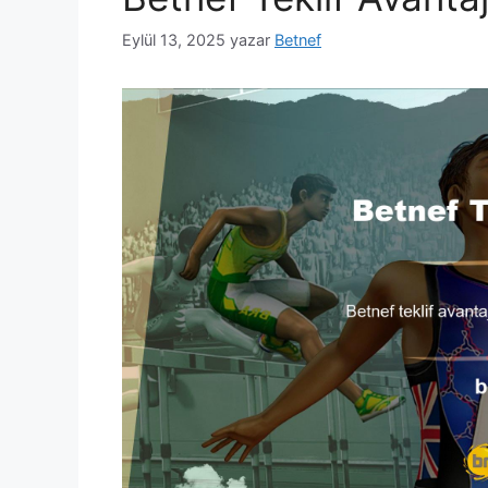
Eylül 13, 2025
yazar
Betnef