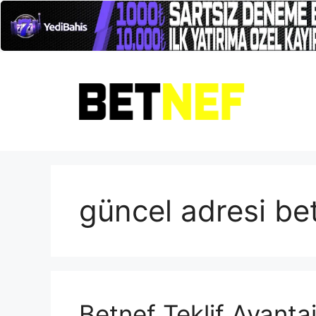
İçeriğe
atla
güncel adresi be
Betnef Teklif Avantaj