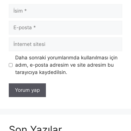
İsim
E-
posta
İnternet
sitesi
Daha sonraki yorumlarımda kullanılması için
adım, e-posta adresim ve site adresim bu
tarayıcıya kaydedilsin.
Son Yazılar