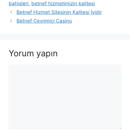
bahisleri
,
betnef hizmetimizin kalitesi
Betnef Hizmet Sitesinin Kalitesi İyidir
Betnef Çevrimiçi Casino
Yorum yapın
Yorum