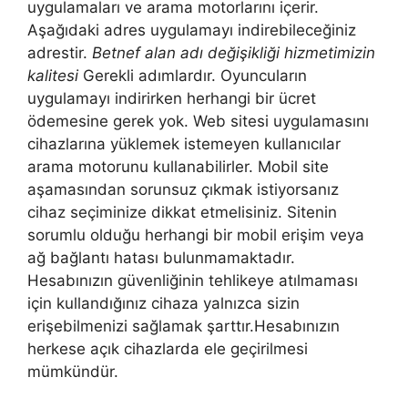
uygulamaları ve arama motorlarını içerir.
Aşağıdaki adres uygulamayı indirebileceğiniz
adrestir.
Betnef alan adı değişikliği hizmetimizin
kalitesi
Gerekli adımlardır. Oyuncuların
uygulamayı indirirken herhangi bir ücret
ödemesine gerek yok. Web sitesi uygulamasını
cihazlarına yüklemek istemeyen kullanıcılar
arama motorunu kullanabilirler. Mobil site
aşamasından sorunsuz çıkmak istiyorsanız
cihaz seçiminize dikkat etmelisiniz. Sitenin
sorumlu olduğu herhangi bir mobil erişim veya
ağ bağlantı hatası bulunmamaktadır.
Hesabınızın güvenliğinin tehlikeye atılmaması
için kullandığınız cihaza yalnızca sizin
erişebilmenizi sağlamak şarttır.Hesabınızın
herkese açık cihazlarda ele geçirilmesi
mümkündür.