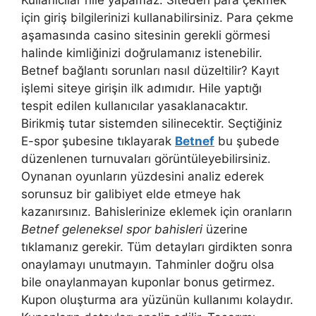
Kullanıcılar hile yapamaz. Siteden para çekmek
için giriş bilgilerinizi kullanabilirsiniz. Para çekme
aşamasında casino sitesinin gerekli görmesi
halinde kimliğinizi doğrulamanız istenebilir.
Betnef bağlantı sorunları nasıl düzeltilir? Kayıt
işlemi siteye girişin ilk adımıdır. Hile yaptığı
tespit edilen kullanıcılar yasaklanacaktır.
Birikmiş tutar sistemden silinecektir. Seçtiğiniz
E-spor şubesine tıklayarak
Betnef
bu şubede
düzenlenen turnuvaları görüntüleyebilirsiniz.
Oynanan oyunların yüzdesini analiz ederek
sorunsuz bir galibiyet elde etmeye hak
kazanırsınız. Bahislerinize eklemek için oranların
Betnef geleneksel spor bahisleri
üzerine
tıklamanız gerekir. Tüm detayları girdikten sonra
onaylamayı unutmayın. Tahminler doğru olsa
bile onaylanmayan kuponlar bonus getirmez.
Kupon oluşturma ara yüzünün kullanımı kolaydır.