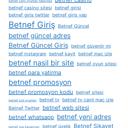
betnef canlı oyunları hakkında
betnef casino sitesi
betnef girisi
betnef giris twitter
betnef giris yap
Betnef Giriş
Betnef Güncel
betnef güncel adres
Betnef Güncel Giriş
betnef güvenlir mi
betnef instagram
betnef kayit
betnef maç izle
betnef nasil bir site
betnef oyun sitesi
betnef para yatirma
betnef promosyon
betnef promosyon kodu
betnef sitesi
betnef tv
betnef tv canli maç izle
betnef slot oyunları
betnef web sitesi
Betnef Twitter
betnef yeni adres
betnef whatsapp
Betnef Şikayet
betnef üyelik
betnef üye kazançları