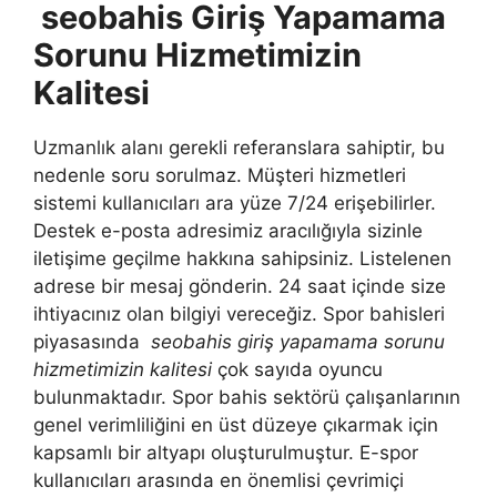
seobahis Giriş Yapamama
Sorunu Hizmetimizin
Kalitesi
Uzmanlık alanı gerekli referanslara sahiptir, bu
nedenle soru sorulmaz. Müşteri hizmetleri
sistemi kullanıcıları ara yüze 7/24 erişebilirler.
Destek e-posta adresimiz aracılığıyla sizinle
iletişime geçilme hakkına sahipsiniz. Listelenen
adrese bir mesaj gönderin. 24 saat içinde size
ihtiyacınız olan bilgiyi vereceğiz. Spor bahisleri
piyasasında
seobahis giriş yapamama sorunu
hizmetimizin kalitesi
çok sayıda oyuncu
bulunmaktadır. Spor bahis sektörü çalışanlarının
genel verimliliğini en üst düzeye çıkarmak için
kapsamlı bir altyapı oluşturulmuştur. E-spor
kullanıcıları arasında en önemlisi çevrimiçi