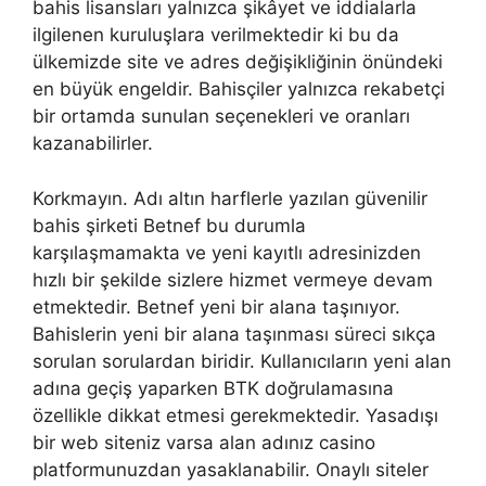
bahis lisansları yalnızca şikâyet ve iddialarla
ilgilenen kuruluşlara verilmektedir ki bu da
ülkemizde site ve adres değişikliğinin önündeki
en büyük engeldir. Bahisçiler yalnızca rekabetçi
bir ortamda sunulan seçenekleri ve oranları
kazanabilirler.
Korkmayın. Adı altın harflerle yazılan güvenilir
bahis şirketi Betnef bu durumla
karşılaşmamakta ve yeni kayıtlı adresinizden
hızlı bir şekilde sizlere hizmet vermeye devam
etmektedir. Betnef yeni bir alana taşınıyor.
Bahislerin yeni bir alana taşınması süreci sıkça
sorulan sorulardan biridir. Kullanıcıların yeni alan
adına geçiş yaparken BTK doğrulamasına
özellikle dikkat etmesi gerekmektedir. Yasadışı
bir web siteniz varsa alan adınız casino
platformunuzdan yasaklanabilir. Onaylı siteler