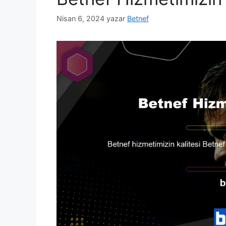
Nisan 6, 2024
yazar
Betnef