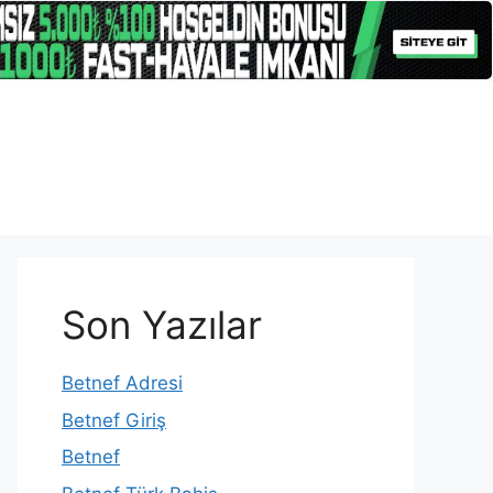
Son Yazılar
Betnef Adresi
Betnef Giriş
Betnef