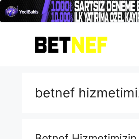
İçeriğe
atla
betnef hizmetimiz
Betnef Hizmetimizin 