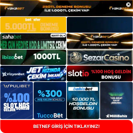
×
BETNEF GİRİŞ İÇİN TIKLAYINIZ!