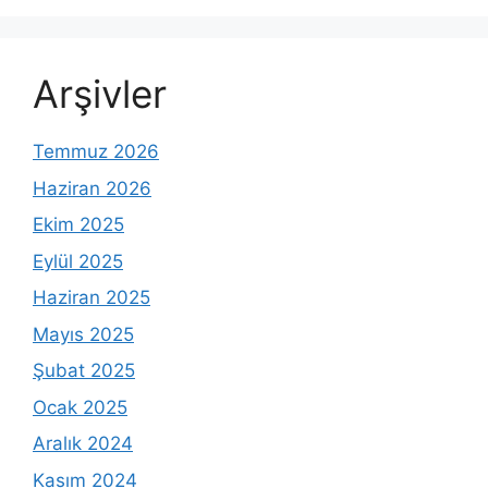
Arşivler
Temmuz 2026
Haziran 2026
Ekim 2025
Eylül 2025
Haziran 2025
Mayıs 2025
Şubat 2025
Ocak 2025
Aralık 2024
Kasım 2024