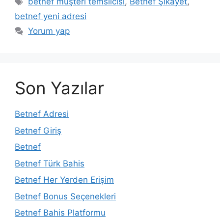
betnef müşteri temsilcisi
,
Betnef Şikayet
,
betnef yeni adresi
Yorum yap
Son Yazılar
Betnef Adresi
Betnef Giriş
Betnef
Betnef Türk Bahis
Betnef Her Yerden Erişim
Betnef Bonus Seçenekleri
Betnef Bahis Platformu