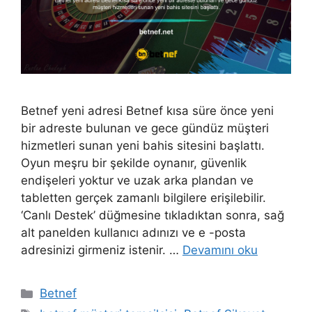
Betnef yeni adresi Betnef kısa süre önce yeni
bir adreste bulunan ve gece gündüz müşteri
hizmetleri sunan yeni bahis sitesini başlattı.
Oyun meşru bir şekilde oynanır, güvenlik
endişeleri yoktur ve uzak arka plandan ve
tabletten gerçek zamanlı bilgilere erişilebilir.
‘Canlı Destek’ düğmesine tıkladıktan sonra, sağ
alt panelden kullanıcı adınızı ve e -posta
adresinizi girmeniz istenir. …
Devamını oku
Kategoriler
Betnef
Etiketler