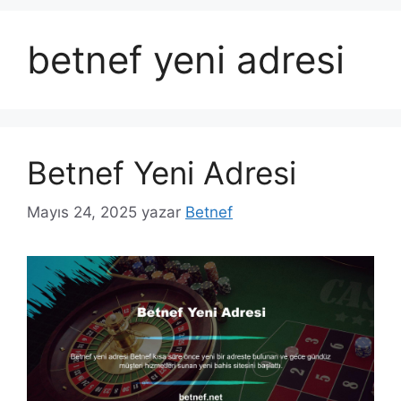
betnef yeni adresi
Betnef Yeni Adresi
Mayıs 24, 2025
yazar
Betnef