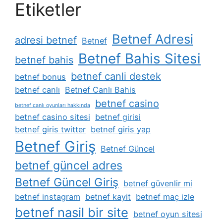
Etiketler
Betnef Adresi
adresi betnef
Betnef
Betnef Bahis Sitesi
betnef bahis
betnef canli destek
betnef bonus
betnef canlı
Betnef Canlı Bahis
betnef casino
betnef canlı oyunları hakkında
betnef casino sitesi
betnef girisi
betnef giris twitter
betnef giris yap
Betnef Giriş
Betnef Güncel
betnef güncel adres
Betnef Güncel Giriş
betnef güvenlir mi
betnef instagram
betnef kayit
betnef maç izle
betnef nasil bir site
betnef oyun sitesi