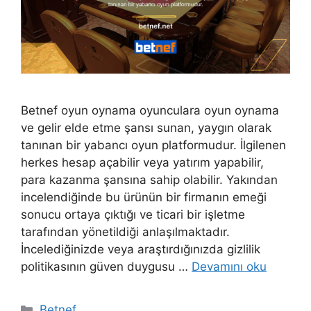
Betnef oyun oynama oyunculara oyun oynama
ve gelir elde etme şansı sunan, yaygın olarak
tanınan bir yabancı oyun platformudur. İlgilenen
herkes hesap açabilir veya yatırım yapabilir,
para kazanma şansına sahip olabilir. Yakından
incelendiğinde bu ürünün bir firmanın emeği
sonucu ortaya çıktığı ve ticari bir işletme
tarafından yönetildiği anlaşılmaktadır.
İncelediğinizde veya araştırdığınızda gizlilik
politikasının güven duygusu …
Devamını oku
Kategoriler
Betnef