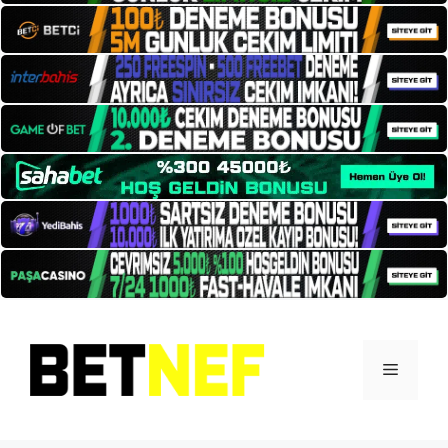
İçeriğe
atla
Menü