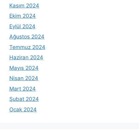
Kasım 2024
Ekim 2024
Eylül 2024
Ağustos 2024
Temmuz 2024
Haziran 2024
Mayıs 2024
Nisan 2024
Mart 2024
Şubat 2024
Ocak 2024