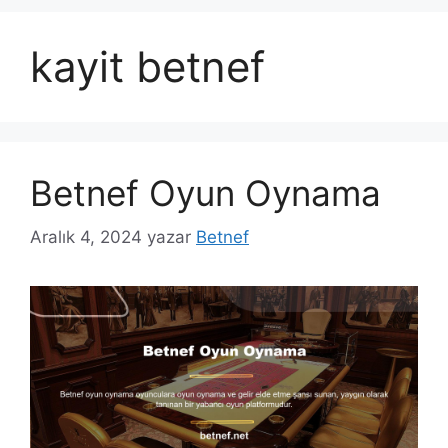
kayit betnef
Betnef Oyun Oynama
Aralık 4, 2024
yazar
Betnef