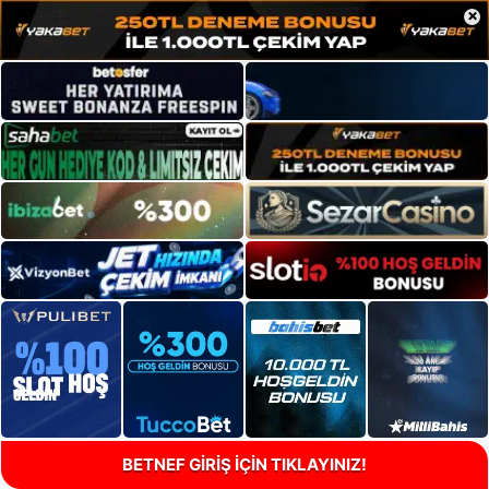
×
BETNEF GİRİŞ İÇİN TIKLAYINIZ!