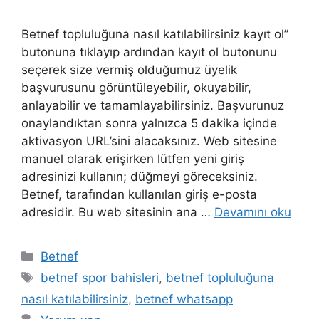
Betnef topluluğuna nasıl katılabilirsiniz kayıt ol”
butonuna tıklayıp ardından kayıt ol butonunu
seçerek size vermiş olduğumuz üyelik
başvurusunu görüntüleyebilir, okuyabilir,
anlayabilir ve tamamlayabilirsiniz. Başvurunuz
onaylandıktan sonra yalnızca 5 dakika içinde
aktivasyon URL’sini alacaksınız. Web sitesine
manuel olarak erişirken lütfen yeni giriş
adresinizi kullanın; düğmeyi göreceksiniz.
Betnef, tarafından kullanılan giriş e-posta
adresidir. Bu web sitesinin ana …
Devamını oku
Kategoriler
Betnef
Etiketler
betnef spor bahisleri
,
betnef topluluğuna
nasıl katılabilirsiniz
,
betnef whatsapp