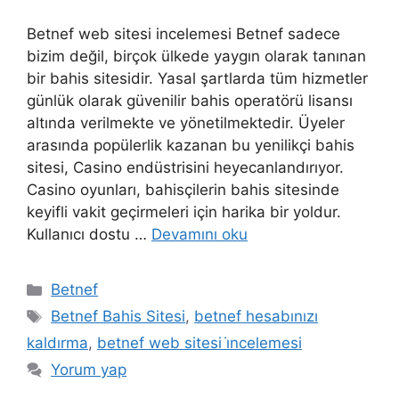
Betnef web sitesi incelemesi Betnef sadece
bizim değil, birçok ülkede yaygın olarak tanınan
bir bahis sitesidir. Yasal şartlarda tüm hizmetler
günlük olarak güvenilir bahis operatörü lisansı
altında verilmekte ve yönetilmektedir. Üyeler
arasında popülerlik kazanan bu yenilikçi bahis
sitesi, Casino endüstrisini heyecanlandırıyor.
Casino oyunları, bahisçilerin bahis sitesinde
keyifli vakit geçirmeleri için harika bir yoldur.
Kullanıcı dostu …
Devamını oku
Kategoriler
Betnef
Etiketler
Betnef Bahis Sitesi
,
betnef hesabınızı
kaldırma
,
betnef web sitesi i̇ncelemesi
Yorum yap