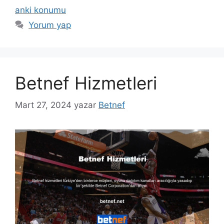
anki konumu
Yorum yap
Betnef Hizmetleri
Mart 27, 2024
yazar
Betnef