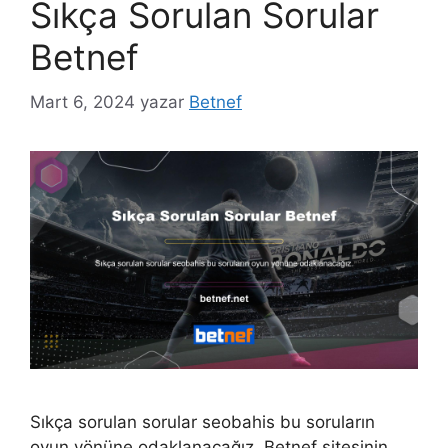
Sıkça Sorulan Sorular
Betnef
Mart 6, 2024
yazar
Betnef
Sıkça sorulan sorular seobahis bu soruların
oyun yönüne odaklanacağız. Betnef sitesinin