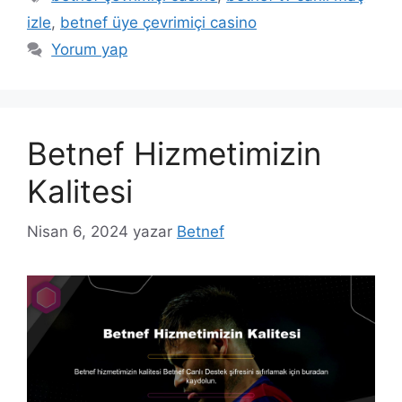
izle
,
betnef üye çevrimiçi casino
Yorum yap
Betnef Hizmetimizin
Kalitesi
Nisan 6, 2024
yazar
Betnef