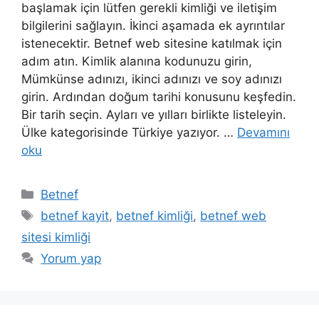
başlamak için lütfen gerekli kimliği ve iletişim
bilgilerini sağlayın. İkinci aşamada ek ayrıntılar
istenecektir. Betnef web sitesine katılmak için
adım atın. Kimlik alanına kodunuzu girin,
Mümkünse adınızı, ikinci adınızı ve soy adınızı
girin. Ardından doğum tarihi konusunu keşfedin.
Bir tarih seçin. Ayları ve yılları birlikte listeleyin.
Ülke kategorisinde Türkiye yazıyor. …
Devamını
oku
Kategoriler
Betnef
Etiketler
betnef kayit
,
betnef kimliği
,
betnef web
sitesi kimliği
Yorum yap