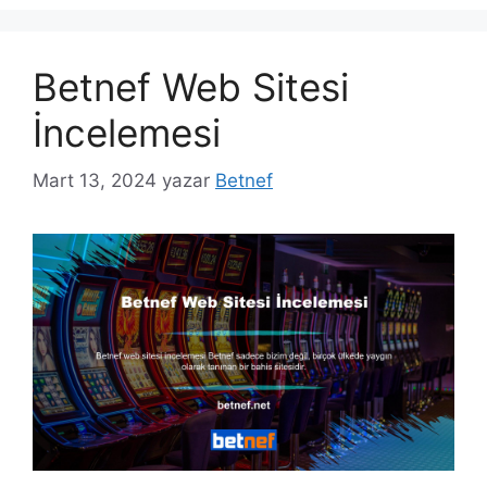
Betnef Web Sitesi
İncelemesi
Mart 13, 2024
yazar
Betnef