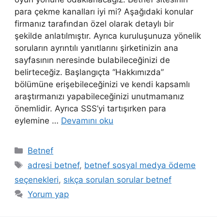
para çekme kanalları iyi mi? Aşağıdaki konular
firmanız tarafından özel olarak detaylı bir
şekilde anlatılmıştır. Ayrıca kuruluşunuza yönelik
soruların ayrıntılı yanıtlarını şirketinizin ana
sayfasının neresinde bulabileceğinizi de
belirteceğiz. Başlangıçta “Hakkımızda”
bölümüne erişebileceğinizi ve kendi kapsamlı
araştırmanızı yapabileceğinizi unutmamanız
önemlidir. Ayrıca SSS’yi tartışırken para
eylemine …
Devamını oku
Kategoriler
Betnef
Etiketler
adresi betnef
,
betnef sosyal medya ödeme
seçenekleri
,
sıkça sorulan sorular betnef
Yorum yap