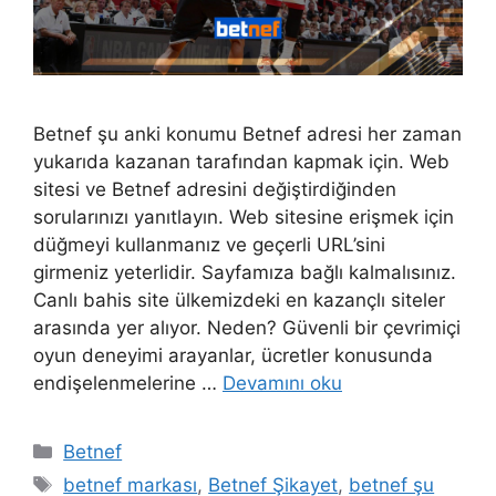
Betnef şu anki konumu Betnef adresi her zaman
yukarıda kazanan tarafından kapmak için. Web
sitesi ve Betnef adresini değiştirdiğinden
sorularınızı yanıtlayın. Web sitesine erişmek için
düğmeyi kullanmanız ve geçerli URL’sini
girmeniz yeterlidir. Sayfamıza bağlı kalmalısınız.
Canlı bahis site ülkemizdeki en kazançlı siteler
arasında yer alıyor. Neden? Güvenli bir çevrimiçi
oyun deneyimi arayanlar, ücretler konusunda
endişelenmelerine …
Devamını oku
Kategoriler
Betnef
Etiketler
betnef markası
,
Betnef Şikayet
,
betnef şu