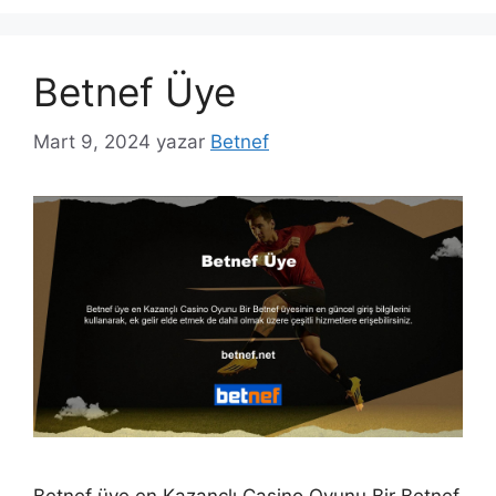
Betnef Üye
Mart 9, 2024
yazar
Betnef