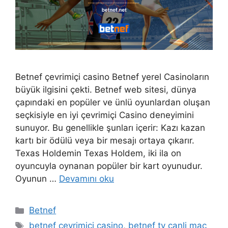
Betnef çevrimiçi casino Betnef yerel Casinoların
büyük ilgisini çekti. Betnef web sitesi, dünya
çapındaki en popüler ve ünlü oyunlardan oluşan
seçkisiyle en iyi çevrimiçi Casino deneyimini
sunuyor. Bu genellikle şunları içerir: Kazı kazan
kartı bir ödülü veya bir mesajı ortaya çıkarır.
Texas Holdemin Texas Holdem, iki ila on
oyuncuyla oynanan popüler bir kart oyunudur.
Oyunun …
Devamını oku
Kategoriler
Betnef
Etiketler
betnef çevrimiçi casino
,
betnef tv canli maç