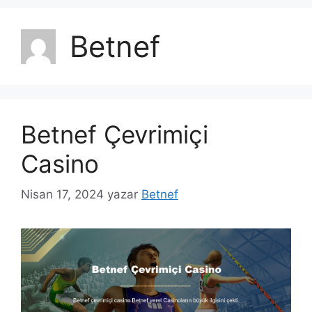
Betnef
Betnef Çevrimiçi
Casino
Nisan 17, 2024
yazar
Betnef